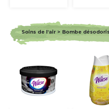
Soins de l'air > Bombe désodori