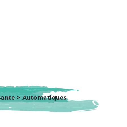
isante > Automatiques