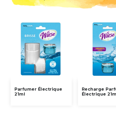
Parfumer Électrique
Recharge Par
21ml
Électrique 21m