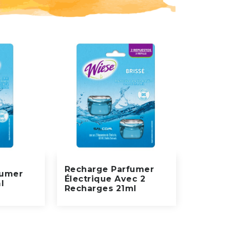
Recharge Parfumer
fumer
Électrique Avec 2
l
Recharges 21ml