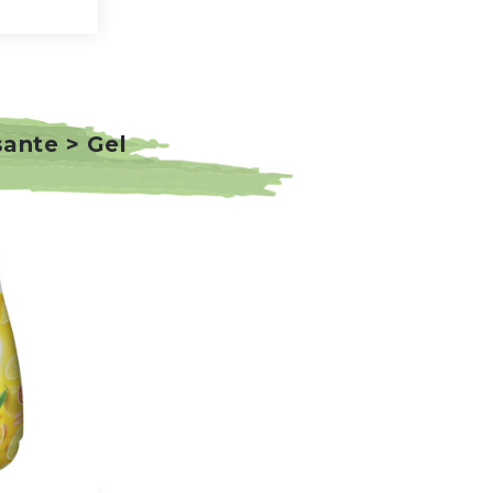
sante > Gel