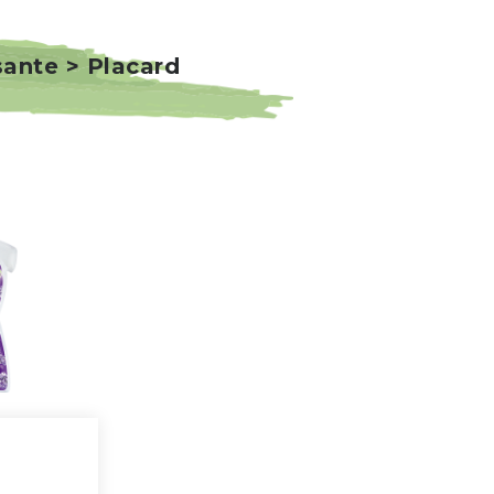
sante > Placard