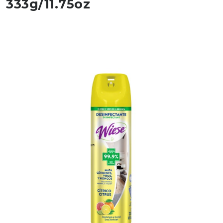
333g/11.75oz