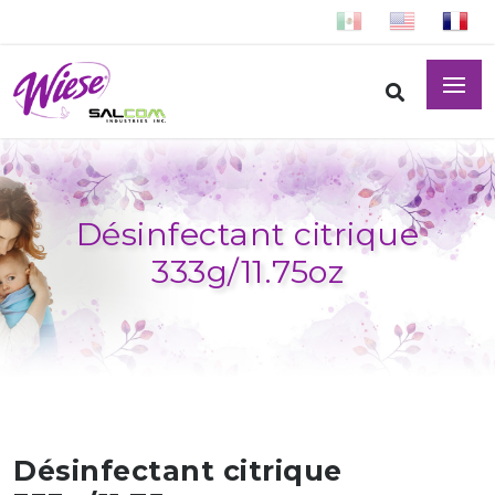
Désinfectant citrique
333g/11.75oz
Désinfectant citrique