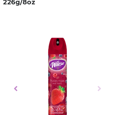
226g/8oz