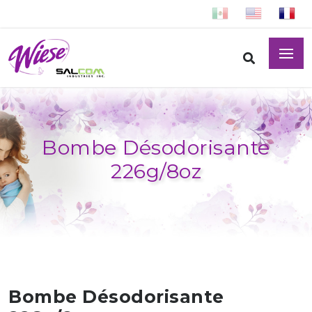
Bombe Désodorisante
226g/8oz
Bombe Désodorisante