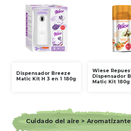
Wiese Repues
Dispensador Breeze
Dispensador 
Matic Kit H 3 en 1 180g
Matic Kit 180g
Cuidado del aire > Aromatizante