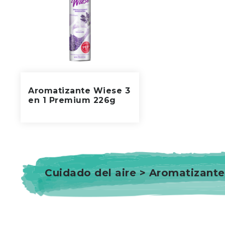
Aromatizante Wiese 3
en 1 Premium 226g
Cuidado del aire > Aromatizant