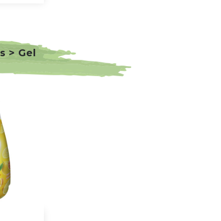
s > Gel