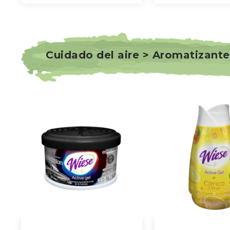
Cuidado del aire > Aromatizante