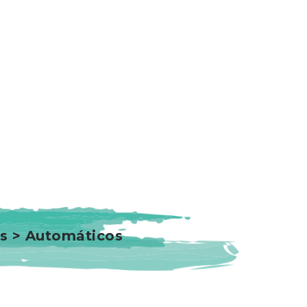
es > Automáticos