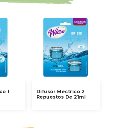
co 1
Difusor Eléctrico 2
l
Repuestos De 21ml