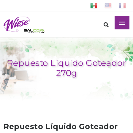
Repuesto Líquido Goteador
270g
Repuesto Líquido Goteador