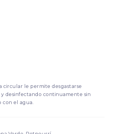
 circular le permite desgastarse
y desinfectando continuamente sin
 con el agua.
ana Verde, Potpourrí