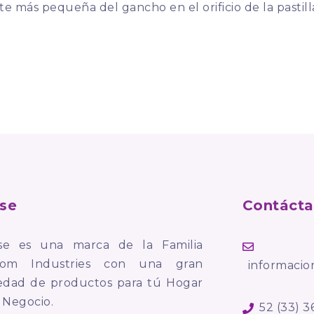
rte más pequeña del gancho en el orificio de la pastill
se
Contáct
se es una marca de la Familia
com Industries con una gran
informaci
iedad de productos para tú Hogar
 Negocio.
52 (33) 3