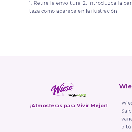
1. Retire la envoltura. 2. Introduzca la pa
taza como aparece en la ilustración
Wie
Wie
¡Atmósferas para Vivir Mejor!
Sal
var
o tú