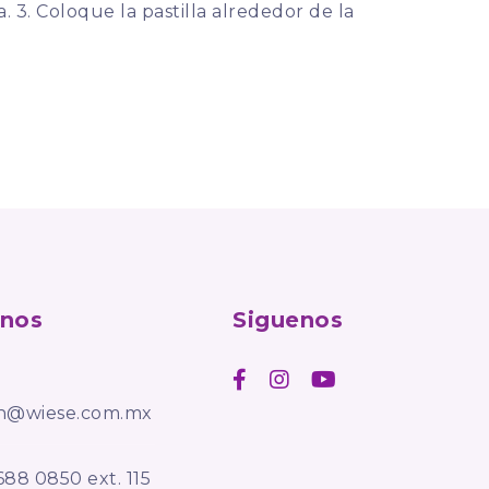
a. 3. Coloque la pastilla alrededor de la
anos
Siguenos
on@wiese.com.mx
688 0850 ext. 115