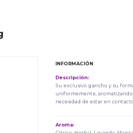
g
INFORMACIÓN
Descripción:
Su exclusivo gancho y su forma
uniformemente, aromatizando 
necesidad de estar en contacto
Aroma:
Cítrico, Herbal, Lavanda, Manz