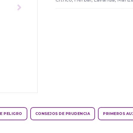
Herbal
E PELIGRO
CONSEJOS DE PRUDENCIA
PRIMEROS AU