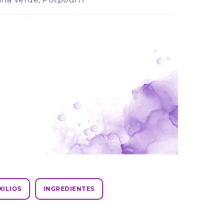
Lavanda
XILIOS
INGREDIENTES