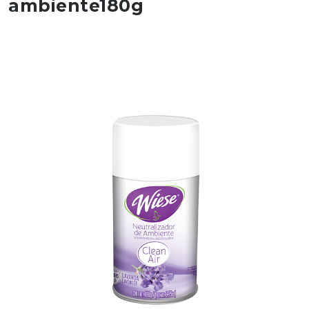
ambiente180g