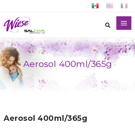
Aerosol 400ml/365g
Aerosol 400ml/365g