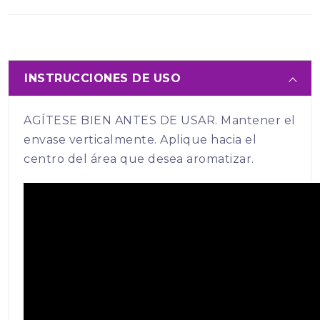
INSTRUCCIONES DE USO
AGÍTESE BIEN ANTES DE USAR. Mantener el
envase verticalmente. Aplique hacia el
centro del área que desea aromatizar.