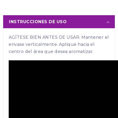
INSTRUCCIONES DE USO
AGÍTESE BIEN ANTES DE USAR. Mantener el
envase verticalmente. Aplique hacia el
centro del área que desea aromatizar.