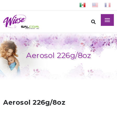
Aerosol 226g/8oz
Aerosol 226g/8oz